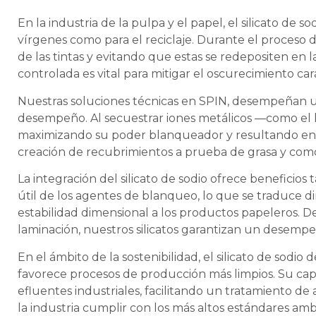
En la industria de la pulpa y el papel, el silicato de
vírgenes como para el reciclaje. Durante el proceso d
de las tintas y evitando que estas se redepositen en l
controlada es vital para mitigar el oscurecimiento ca
Nuestras soluciones técnicas en SPIN, desempeñan u
desempeño. Al secuestrar iones metálicos —como el h
maximizando su poder blanqueador y resultando en 
creación de recubrimientos a prueba de grasa y como
La integración del silicato de sodio ofrece beneficios
útil de los agentes de blanqueo, lo que se traduce d
estabilidad dimensional a los productos papeleros. D
laminación, nuestros silicatos garantizan un desempeñ
En el ámbito de la sostenibilidad, el silicato de sod
favorece procesos de producción más limpios. Su cap
efluentes industriales, facilitando un tratamiento 
la industria cumplir con los más altos estándares amb