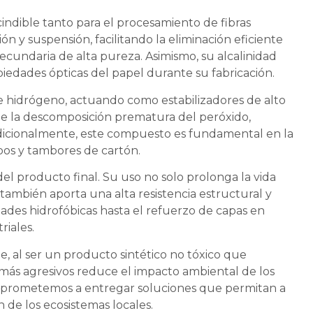
scindible tanto para el procesamiento de fibras
 y suspensión, facilitando la eliminación eficiente
secundaria de alta pureza. Asimismo, su alcalinidad
piedades ópticas del papel durante su fabricación.
e hidrógeno, actuando como estabilizadores de alto
ne la descomposición prematura del peróxido,
dicionalmente, este compuesto es fundamental en la
bos y tambores de cartón.
del producto final. Su uso no solo prolonga la vida
también aporta una alta resistencia estructural y
ades hidrofóbicas hasta el refuerzo de capas en
riales.
e, al ser un producto sintético no tóxico que
 más agresivos reduce el impacto ambiental de los
 comprometemos a entregar soluciones que permitan a
 de los ecosistemas locales.