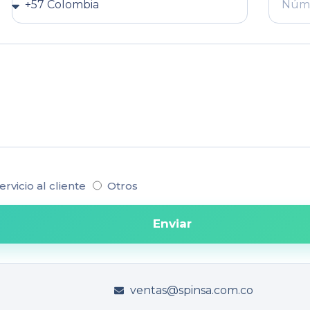
ervicio al cliente
Otros
Enviar
ventas@spinsa.com.co