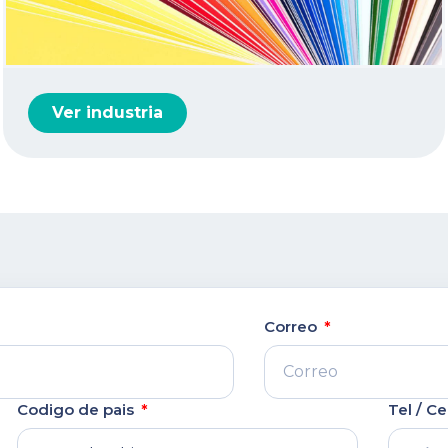
Ver industria
Correo
Codigo de pais
Tel / Ce