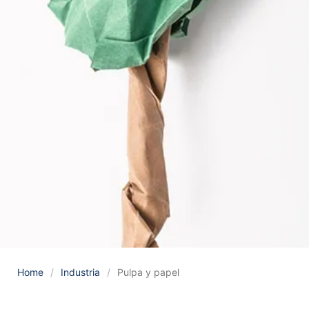
Home
/
Industria
/
Pulpa y papel