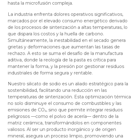
hasta la microfusión compleja.
La industria enfrenta dolores operativos significativos,
marcados por el elevado consumo energético derivado
de los procesos de sinterización a altas temperaturas, lo
que dispara los costos y la huella de carbono.
Simultáneamente, la inestabilidad en el secado genera
grietas y deformaciones que aumentan las tasas de
rechazo. A esto se suma el desafío de la manufactura
aditiva, donde la reología de la pasta es crítica para
mantener la forma, y la presión por gestionar residuos
industriales de forma segura y rentable.
Nuestro silicato de sodio es un aliado estratégico para la
sostenibilidad, facilitando una reducción en las
temperaturas de sinterización. Esta optimización térmica
no solo disminuye el consumo de combustibles y las
emisiones de CO₂, sino que permite integrar residuos
peligrosos —como el polvo de acería— dentro de la
matriz cerámica, transformándolos en componentes
valiosos. Al ser un producto inorgánico y de origen
mineral, asegura un proceso limpio, promoviendo una