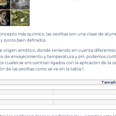
oncepto más químico, las zeolitas son una clase de alumi
y poros bien definidos.
 origen sintético, donde teniendo en cuenta diferentes f
pos de envejecimiento y temperatura y pH, podemos cont
os cuales se encuentran ligados con la aplicación de la 
n de las zeolitas como se ve en la tabla 1.
Tamaño