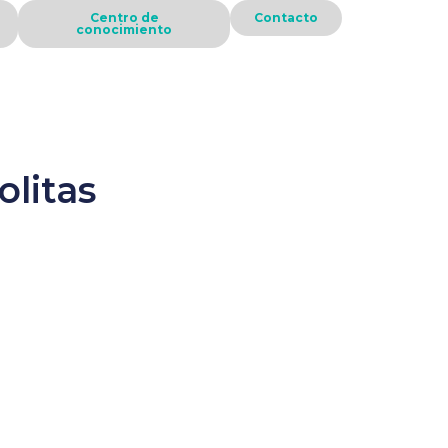
Centro de
Contacto
conocimiento
olitas