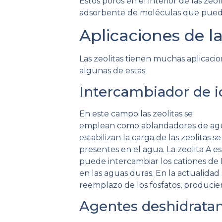
Estos poros en el interior de las zeo
adsorbente de moléculas que puedan
Aplicaciones de la
Las zeolitas tienen muchas aplicaci
algunas de estas.
Intercambiador de 
En este campo las zeolitas se
emplean como ablandadores de agua
estabilizan la carga de las zeolitas
presentes en el agua. La zeolita A e
puede intercambiar los cationes de
en las aguas duras. En la actualida
reemplazo de los fosfatos, produci
Agentes deshidrata