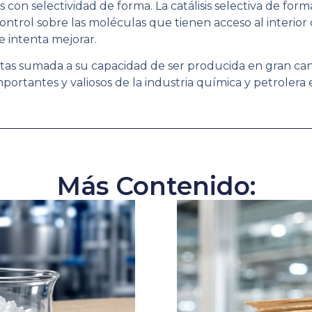
s con selectividad de forma. La catálisis selectiva de f
ntrol sobre las moléculas que tienen acceso al interior d
 intenta mejorar.
olitas sumada a su capacidad de ser producida en gran ca
portantes y valiosos de la industria química y petrolera
Más Contenido: