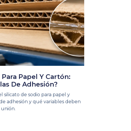
o Para Papel Y Cartón:
llas De Adhesión?
silicato de sodio para papel y
s de adhesión y qué variables deben
 unión.