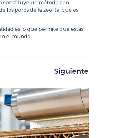
orma constituye un método con
e los poros de la zeolita, que es
ntidad es lo que permite que estas
 en el mundo.
Siguiente