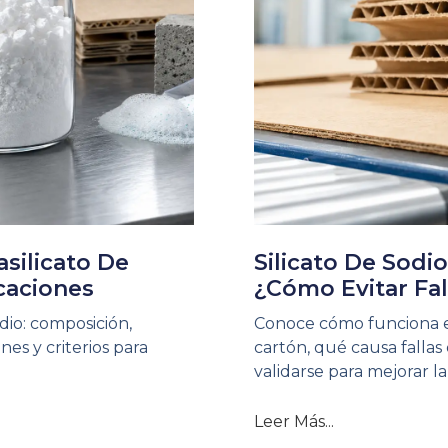
asilicato De
Silicato De Sodi
icaciones
¿cómo Evitar Fa
dio: composición,
Conoce cómo funciona el 
nes y criterios para
cartón, qué causa falla
validarse para mejorar la
Leer Más...