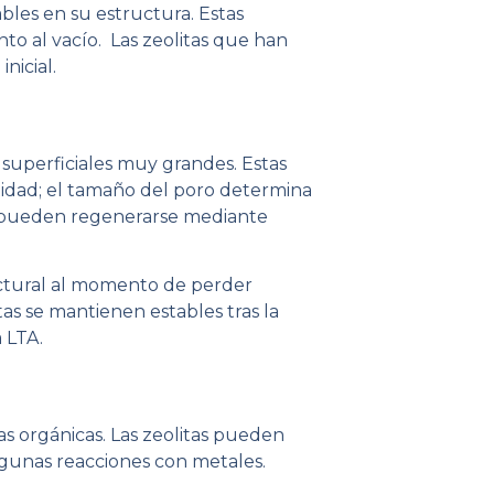
bles en su estructura. Estas
to al vacío. Las zeolitas que han
nicial.
 superficiales muy grandes. Estas
tidad; el tamaño del poro determina
tas pueden regenerarse mediante
ctural al momento de perder
as se mantienen estables tras la
a LTA.
as orgánicas. Las zeolitas pueden
lgunas reacciones con metales.