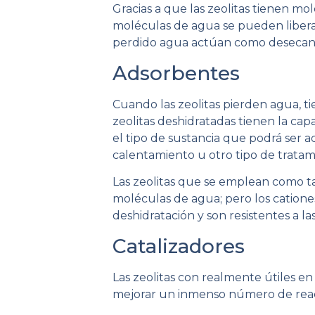
Gracias a que las zeolitas tienen mo
moléculas de agua se pueden liberar
perdido agua actúan como desecantes
Adsorbentes
Cuando las zeolitas pierden agua, t
zeolitas deshidratadas tienen la ca
el tipo de sustancia que podrá ser 
calentamiento u otro tipo de tratam
Las zeolitas que se emplean como 
moléculas de agua; pero los cationes
deshidratación y son resistentes a la
Catalizadores
Las zeolitas con realmente útiles e
mejorar un inmenso número de reacci