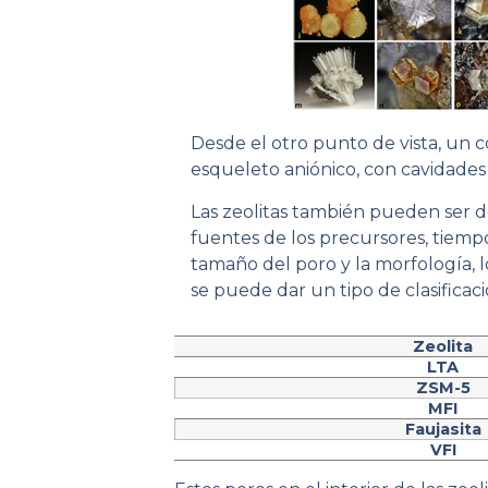
Desde el otro punto de vista, un c
esqueleto aniónico, con cavidades 
Las zeolitas también pueden ser de
fuentes de los precursores, tiem
tamaño del poro y la morfología, l
se puede dar un tipo de clasificació
Zeolita
LTA
ZSM-5
MFI
Faujasita
VFI