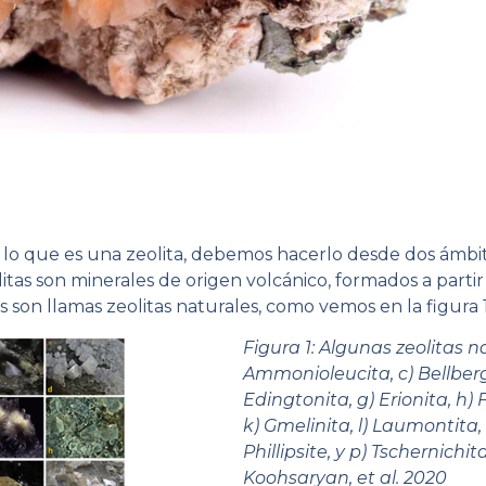
e lo que es una zeolita, debemos hacerlo desde dos ámb
litas son minerales de origen volcánico, formados a partir
s son llamas zeolitas naturales, como vemos en la figura 1
Figura 1: Algunas zeolitas na
Ammonioleucita, c) Bellbergit
Edingtonita, g) Erionita, h) F
k) Gmelinita, l) Laumontita, 
Phillipsite, y p) Tschernichi
Koohsaryan, et al. 2020