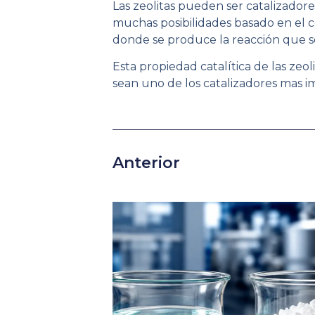
Las zeolitas pueden ser catalizadore
muchas posibilidades basado en el co
donde se produce la reacción que se
Esta propiedad catalítica de las ze
sean uno de los catalizadores mas im
Anterior